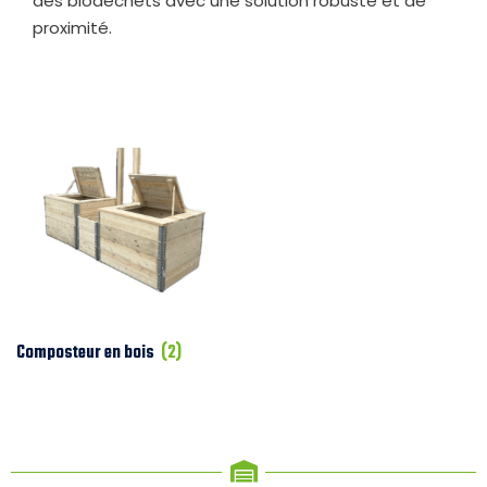
des biodéchets avec une solution robuste et de
proximité.
Composteur en bois
(2)