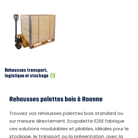
Rehausses transport,
logistique et stockage
(1)
Rehausses palettes bois à Roanne
Trouvez vos rehausses palettes bois standard ou
sur mesure directement. Ecopalette E2SE fabrique
ces solutions modulables et pliables, idéales pour le
stockage, le transport ou la présentation, avec la