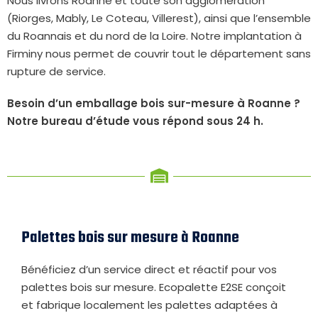
Nous livrons Roanne et toute son agglomération
(Riorges, Mably, Le Coteau, Villerest), ainsi que l’ensemble
du Roannais et du nord de la Loire. Notre implantation à
Firminy nous permet de couvrir tout le département sans
rupture de service.
Besoin d’un emballage bois sur-mesure à Roanne ?
Notre bureau d’étude vous répond sous 24 h.
Palettes bois sur mesure à Roanne
Bénéficiez d’un service direct et réactif pour vos
palettes bois sur mesure. Ecopalette E2SE conçoit
et fabrique localement les palettes adaptées à