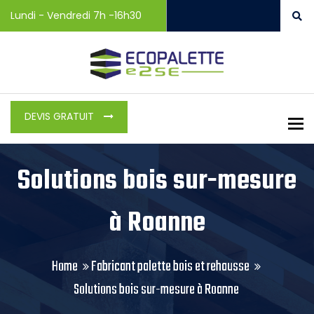
Lundi - Vendredi 7h -16h30
DEVIS GRATUIT
To
Solutions bois sur-mesure
à Roanne
Home
Fabricant palette bois et rehausse
Solutions bois sur-mesure à Roanne