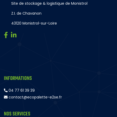
Site de stockage & logistique de Monistrol
Z.I. de Chavanon
43120 Monistrol-sur-Loire
INFORMATIONS
04 77 61 39 39
contact@ecopalette-e2se.fr
NOS SERVICES