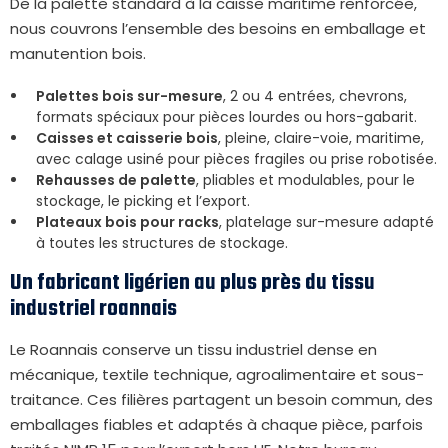
De la palette standard à la caisse maritime renforcée,
nous couvrons l’ensemble des besoins en emballage et
manutention bois.
Palettes bois sur-mesure
, 2 ou 4 entrées, chevrons,
formats spéciaux pour pièces lourdes ou hors-gabarit.
Caisses et caisserie bois
, pleine, claire-voie, maritime,
avec calage usiné pour pièces fragiles ou prise robotisée.
Rehausses de palette
, pliables et modulables, pour le
stockage, le picking et l’export.
Plateaux bois pour racks
, platelage sur-mesure adapté
à toutes les structures de stockage.
Un fabricant ligérien au plus près du tissu
industriel roannais
Le Roannais conserve un tissu industriel dense en
mécanique, textile technique, agroalimentaire et sous-
traitance. Ces filières partagent un besoin commun, des
emballages fiables et adaptés à chaque pièce, parfois