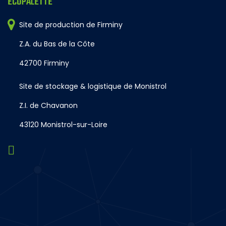
ECOPALETTE
Site de production de Firminy
Z.A. du Bas de la Côte
42700 Firminy
Site de stockage & logistique de Monistrol
Z.I. de Chavanon
43120 Monistrol-sur-Loire