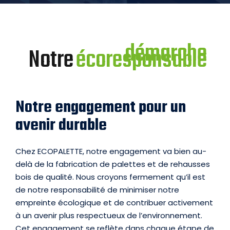
démarche
Notre
écoresponsable
Notre engagement pour un
avenir durable​
Chez ECOPALETTE, notre engagement va bien au-
delà de la fabrication de palettes et de rehausses
bois de qualité. Nous croyons fermement qu’il est
de notre responsabilité de minimiser notre
empreinte écologique et de contribuer activement
à un avenir plus respectueux de l’environnement.
Cet engagement se reflète dans chaque étape de