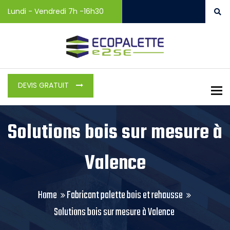
Lundi - Vendredi 7h -16h30
DEVIS GRATUIT
To
Solutions bois sur mesure à
Valence
Home
Fabricant palette bois et rehausse
Solutions bois sur mesure à Valence