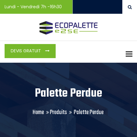
Lundi - Vendredi 7h -16h30
DEVIS GRATUIT
To
Palette Perdue
Home
Produits
Palette Perdue